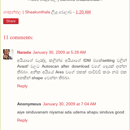
ශාකුන්තල | Shaakunthala
ලියූ වෙලාව -
1:20 AM
Share
11 comments:
Narada
January 30, 2009 at 5:28 AM
අයියාගේ වැරද්ද, කලින්ම අයියාගේ IDM එකේsetting වලින්
Avast! වලට Autoscan after download වගේ දෙයක් දාන්න
තිබ්බා. අනික අයියේ Ares වගේ එකක් පාවිච්චි කරා නම් එක
අතකින් shape වෙන්න තිබ්බා.
Reply
Anonymous
January 30, 2009 at 7:04 AM
aiye sinduvanam niyamai ada udema ahapu sinduva good
Reply