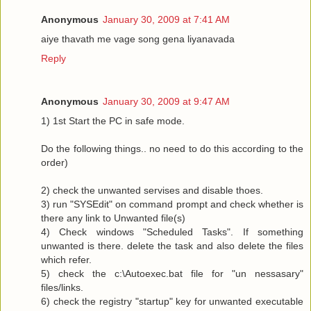
Anonymous
January 30, 2009 at 7:41 AM
aiye thavath me vage song gena liyanavada
Reply
Anonymous
January 30, 2009 at 9:47 AM
1) 1st Start the PC in safe mode.
Do the following things.. no need to do this according to the
order)
2) check the unwanted servises and disable thoes.
3) run "SYSEdit" on command prompt and check whether is
there any link to Unwanted file(s)
4) Check windows "Scheduled Tasks". If something
unwanted is there. delete the task and also delete the files
which refer.
5) check the c:\Autoexec.bat file for "un nessasary"
files/links.
6) check the registry "startup" key for unwanted executable