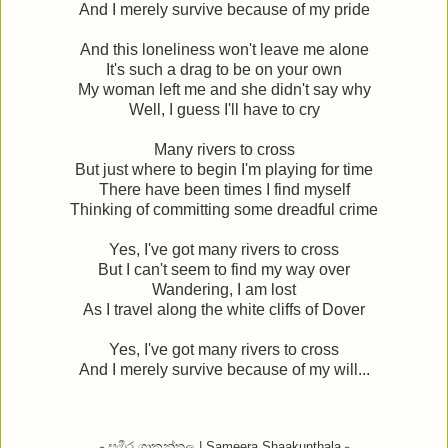
And I merely survive because of my pride
And this loneliness won't leave me alone
It's such a drag to be on your own
My woman left me and she didn't say why
Well, I guess I'll have to cry
Many rivers to cross
But just where to begin I'm playing for time
There have been times I find myself
Thinking of committing some dreadful crime
Yes, I've got many rivers to cross
But I can't seem to find my way over
Wandering, I am lost
As I travel along the white cliffs of Dover
Yes, I've got many rivers to cross
And I merely survive because of my will...
෴සමීර ශාකුන්තල | Sameera Shaakunthala෴