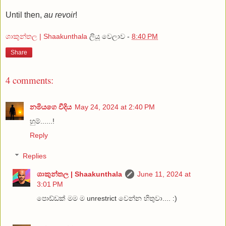
Until then,
au revoir
!
ශාකුන්තල | Shaakunthala
ලියූ වෙලාව -
8:40 PM
Share
4 comments:
නමියගෙ වීදිය
May 24, 2024 at 2:40 PM
හුම්......!
Reply
Replies
ශාකුන්තල | Shaakunthala
June 11, 2024 at
3:01 PM
පොඩ්ඩක් මම ම unrestrict වෙන්න හිතුවා.... :)