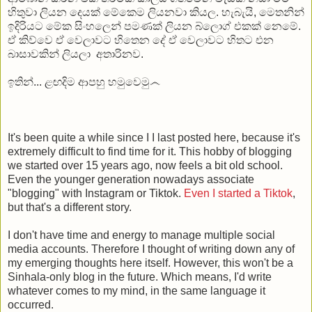
හිතුවා ලියන දෙයක් මේකෙම ලියනවා කියල. හැබැයි, මෙතනින්
ඉදිරියට මේක සිංහලෙන් පමණක් ලියන බ්ලොග් එකක් නෙමේ.
ඒ කිව්වෙ ඒ වෙලාවට හිතෙන දේ ඒ වෙලාවට හිතට එන
බාසාවකින් ලියලා අතාරිනව.
ඉතින්... ළඟදිම ආපහු හමුවෙමු෴
It's been quite a while since I I last posted here, because it's
extremely difficult to find time for it. This hobby of blogging
we started over 15 years ago, now feels a bit old school.
Even the younger generation nowadays associate
"blogging" with Instagram or Tiktok.
Even I started a Tiktok
,
but that's a different story.
I don't have time and energy to manage multiple social
media accounts. Therefore I thought of writing down any of
my emerging thoughts here itself. However, this won't be a
Sinhala-only blog in the future. Which means, I'd write
whatever comes to my mind, in the same language it
occurred.