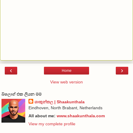
‹
›
Home
View web version
බ්ලොග් එක ලියන මම
ශාකුන්තල | Shaakunthala
Eindhoven, North Brabant, Netherlands
All about me:
www.shaakunthala.com
View my complete profile