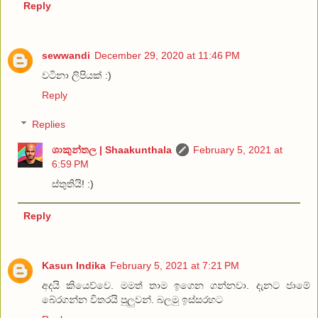
Reply
sewwandi
December 29, 2020 at 11:46 PM
වටිනා ලිපියක් :)
Reply
Replies
ශාකුන්තල | Shaakunthala
February 5, 2021 at
6:59 PM
ස්තුතියි! :)
Reply
Kasun Indika
February 5, 2021 at 7:21 PM
අදයි කියෙව්වෙ. මමත් තාම ඉගෙන ගන්නවා. දැනට ජාමේ
බේරගන්න විතරයි පුලුවන්. බලමු ඉස්සරහට