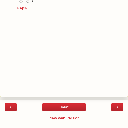
Reply
‹
›
Home
View web version