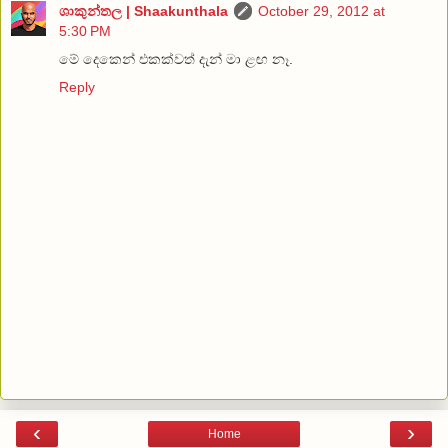
ශාකුන්තල | Shaakunthala
October 29, 2012 at
5:30 PM
මේ දෙකෙන් එකක්වත් දැන් මා ළඟ නෑ.
Reply
‹
›
Home