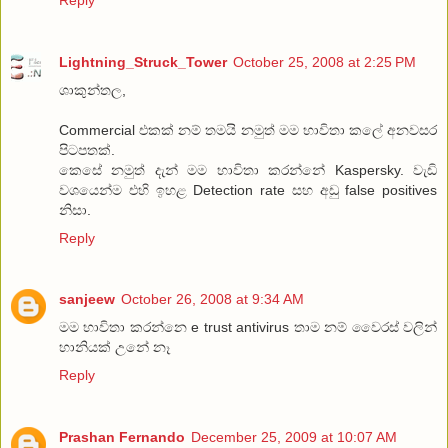
Lightning_Struck_Tower
October 25, 2008 at 2:25 PM
ශාකුන්තල,
Commercial එකක් නම් තමයි නමුත් මම භාවිතා කලේ අනවසර
පිටපතක්.
කෙසේ නමුත් දැන් මම භාවිතා කරන්නේ Kaspersky. වැඩි
වශයෙන්ම එහි ඉහළ Detection rate සහ අඩු false positives
නිසා.
Reply
sanjeew
October 26, 2008 at 9:34 AM
මම භාවිතා කරන්නෙ e trust antivirus තාම නම් වෛරස් වලින්
හානියක් උනේ නෑ
Reply
Prashan Fernando
December 25, 2009 at 10:07 AM